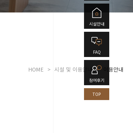
시설안내
FAQ
HOME
>
시설 및 이용안내
>
이용안내
참여후기
TOP