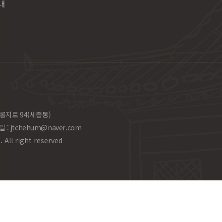
내
롱지로 94(세종동)
일 :
jtchehum@naver.com
l right reserved