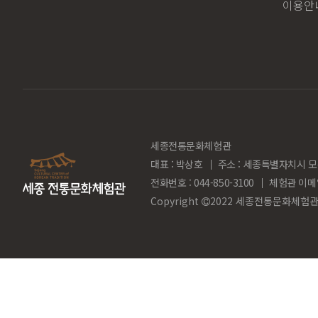
이용안
세종전통문화체험관
대표 : 박상호
주소 : 세종특별자치시 모
전화번호 : 044-850-3100
체험관 이메
Copyright
2022 세종전통문화체험관. Al