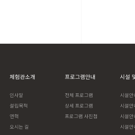
체험관소개
프로그램안내
시설 
인사말
전체 프로그램
시설안내
설립목적
상세 프로그램
시설안내
연혁
프로그램 사진첩
시설안내
오시는 길
시설안내