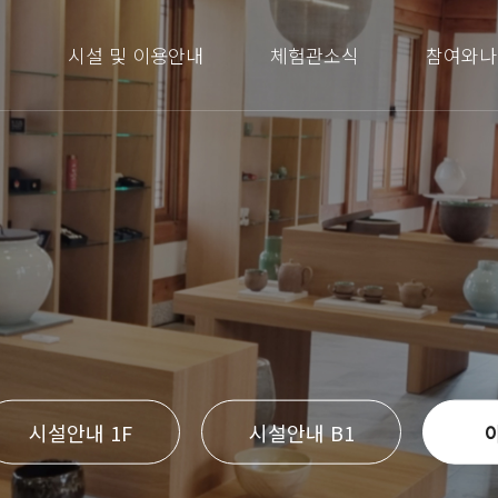
내
시설 및 이용안내
체험관소식
참여와나
시설안내 1F
시설안내 B1