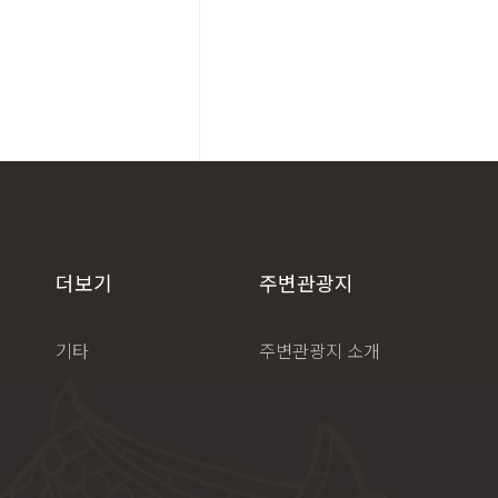
더보기
주변관광지
기타
주변관광지 소개