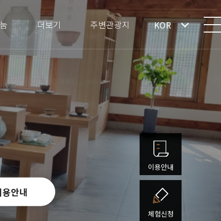
눔
더보기
주변관광지
KOR
이용안내
이용안내
체험신청