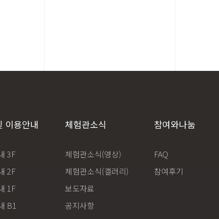
및 이용안내
체험관소식
참여와나눔
 3F
체험관소식(영상)
FAQ
 2F
체험관소식(갤러리)
참여후기
 1F
보도자료
 B1
공지사항