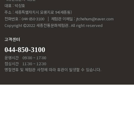
대표 : 박상호
주소 : 세종특별자치시 모롱지로 94(세종동)
전화번호 : 044-850-3100
체험관 이메일 :
jtchehum@naver.com
Copyright
2022 세종전통문화체험관. All right reserved
고객센터
044-850-3100
운영시간
09:00 ~ 17:00
점심시간
11:30 ~ 12:30
명절연휴 및 체험관 사정에 따라 휴관이 발생할 수 있습니다.