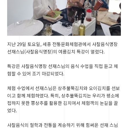
지난 29일 토요일, 세종 전통문화체험관에서 사찰음식명장
선재스님(사찰음식명장)의 여름김치 특강이 열렸다.
특강은 사찰음식명장 선재스님의 음식 수업을 직접 듣고 체
험할 수 있어 조기 마감되었다.
체험 수업에서 선재스님은 상추불뚝김치와 오이김치를 선보
이고 함께 체험하였다. 특히, 상추불뚝김치는 우리가 평소에
접하지 못한 쫑상추를 활용한 김치여서 체험객의 눈길을 끌
었다.
사찰음식의 철학과 전통을 계승하기 위해 힘써온 선재 스님