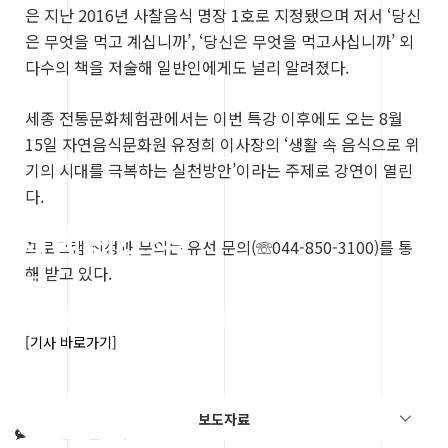
은 지난 2016년 사찰음식 명장 1호로 지정됐으며 저서 ‘당신
은 무엇을 먹고 계십니까’, ‘당신은 무엇을 먹고사십니까’ 외
다수의 책을 저술해 일반인에게도 널리 알려졌다.
세종 전통문화체험관에서는 이번 특강 이후에도 오는 8월
15일 자연음식문화원 유정희 이사장의 ‘생활 속 음식으로 위
기의 시대를 극복하는 실천방안’이라는 주제로 강연이 열린
다.
체험관소식
프로그램 신청과 문의는 유선 문의(☏044-850-3100)를 통
해 받고 있다.
세종 전통문화체험관의 소식들을 알려드립니다.
[기사 바로가기]
보도자료
총
0
건의 글이 있습니다.