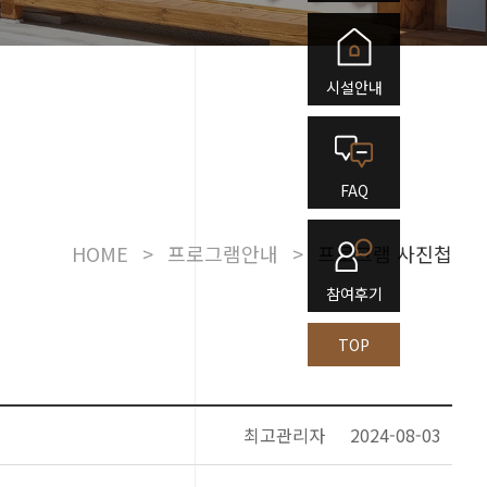
시설안내
FAQ
HOME
>
프로그램안내
>
프로그램 사진첩
참여후기
TOP
최고관리자
2024-08-03