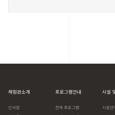
체험관소개
프로그램안내
시설 
인사말
전체 프로그램
시설안내