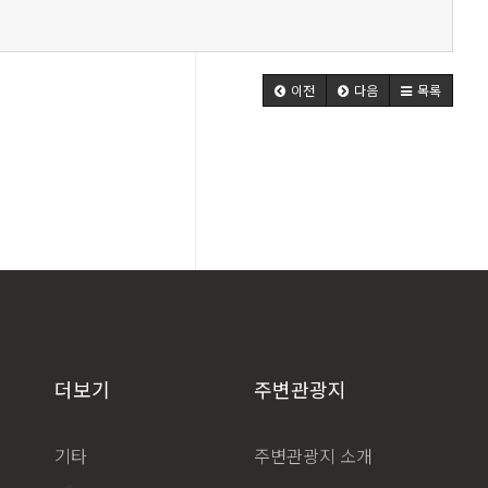
이전
다음
목록
더보기
주변관광지
기타
주변관광지 소개