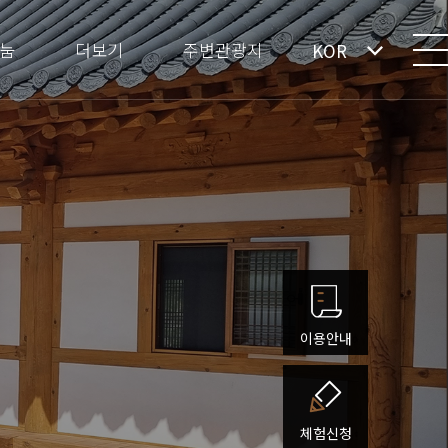
눔
더보기
주변관광지
KOR
이용안내
체험신청