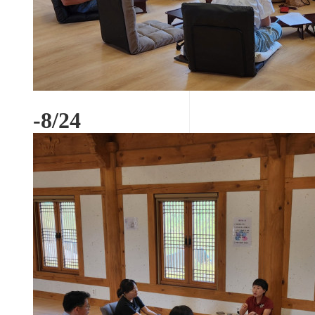
-8/24