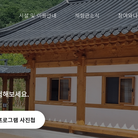
내
시설 및 이용안내
체험관소식
참여와나
험해보세요.
프로그램 사진첩