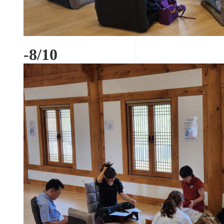
-8/10