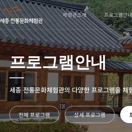
체험관소개
프로그램안
프로그램안내
세종 전통문화체험관의
다양한 프로그램을 체
전체 프로그램
상세 프로그램