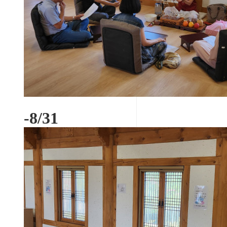
-8/31