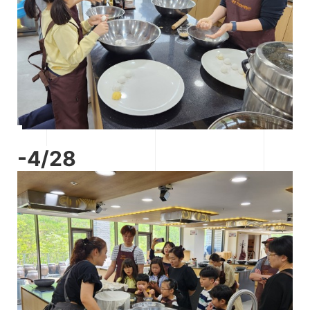
-4/28