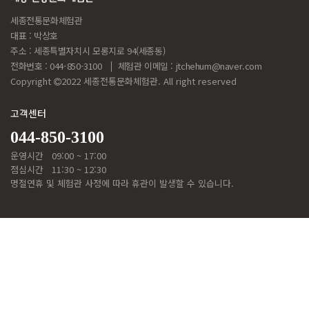
세종전통문화체험관
대표 : 박상호
주소 : 세종특별자치시 모롱지로 94(세종동)
전화번호 : 044-850-3100
체험관 이메일 :
jtchehum@naver.com
Copyright
2022 세종전통문화체험관. All right reserved
고객센터
044-850-3100
운영시간
09:00 ~ 17:00
점심시간
11:30 ~ 12:30
명절연휴 및 체험관 사정에 따라 휴관이 발생할 수 있습니다.