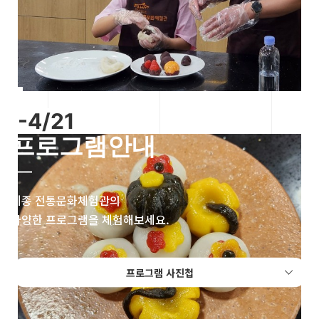
-4/21
프로그램안내
세종 전통문화체험관의
다양한 프로그램을 체험해보세요.
프로그램 사진첩