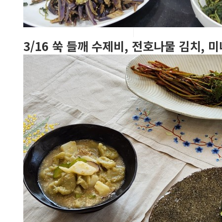
3/16 쑥 들깨
수제비, 전호나물 김치, 