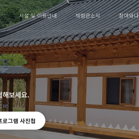
내
시설 및 이용안내
체험관소식
참여와나
험해보세요.
프로그램 사진첩