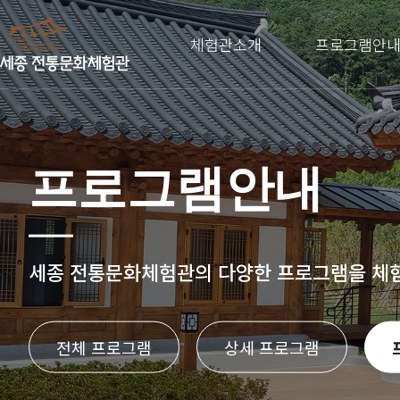
체험관소개
프로그램안
프로그램안내
세종 전통문화체험관의
다양한 프로그램을 체
전체 프로그램
상세 프로그램