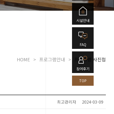
시설안내
FAQ
HOME
>
프로그램안내
>
프로그램 사진첩
참여후기
TOP
최고관리자
2024-03-09