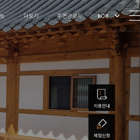
눔
더보기
주변관광지
KOR
이용안내
체험신청