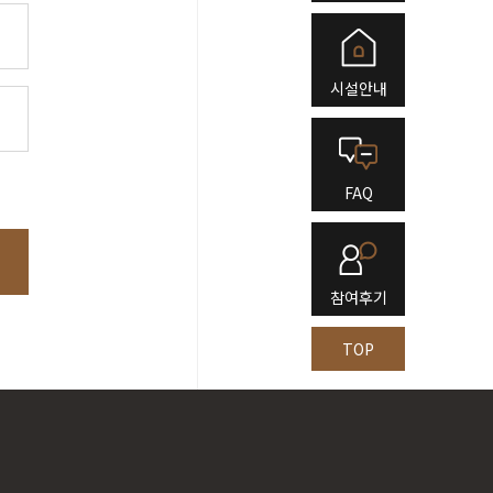
시설안내
FAQ
참여후기
TOP