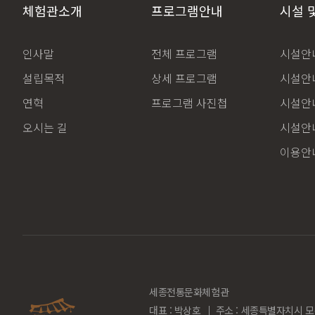
체험관소개
프로그램안내
시설 
인사말
전체 프로그램
시설안내
설립목적
상세 프로그램
시설안내
연혁
프로그램 사진첩
시설안내
오시는 길
시설안내
이용안
세종전통문화체험관
대표 : 박상호
주소 : 세종특별자치시 모