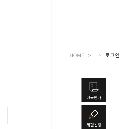
눔
더보기
주변관광지
KOR
HOME
>
>
로그인
이용안내
체험신청