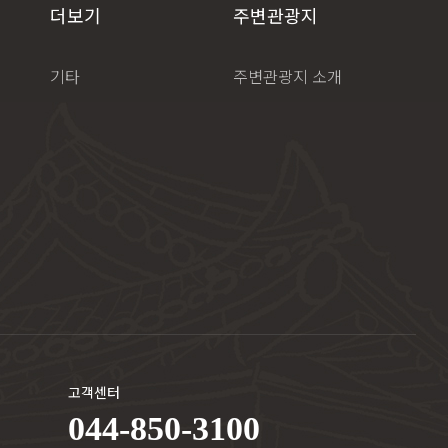
더보기
주변관광지
기타
주변관광지 소개
고객센터
044-850-3100