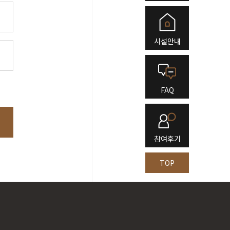
시설안내
FAQ
참여후기
TOP