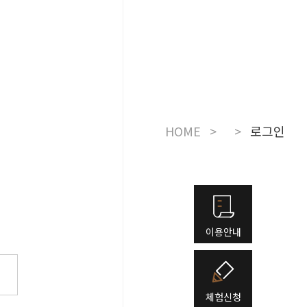
눔
더보기
주변관광지
KOR
HOME
>
>
로그인
이용안내
체험신청