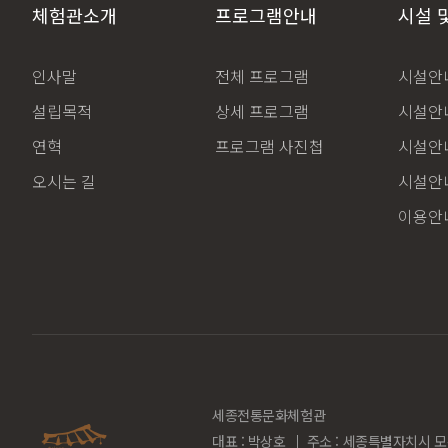
체험관소개
프로그램안내
시설 
인사말
전체 프로그램
시설안내
설립목적
상세 프로그램
시설안내
연혁
프로그램 사진첩
시설안내
오시는 길
시설안내
이용안
세종전통문화체험관
대표 : 박상호
주소 : 세종특별자치시 모