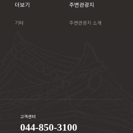
더보기
주변관광지
기타
주변관광지 소개
고객센터
044-850-3100