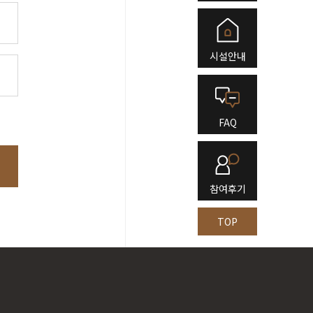
시설안내
FAQ
참여후기
TOP