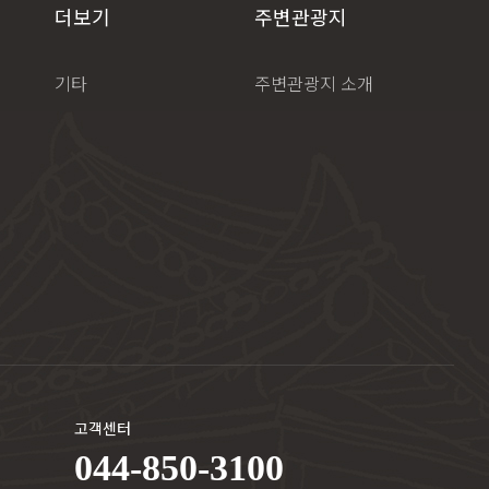
더보기
주변관광지
기타
주변관광지 소개
고객센터
044-850-3100