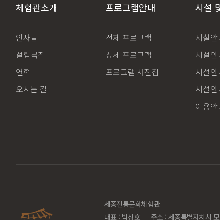
체험관소개
프로그램안내
시설 
인사말
전체 프로그램
시설안내
설립목적
상세 프로그램
시설안내
연혁
프로그램 사진첩
시설안내
오시는 길
시설안내
이용안
세종전통문화체험관
대표 : 박상호
주소 : 세종특별자치시 모