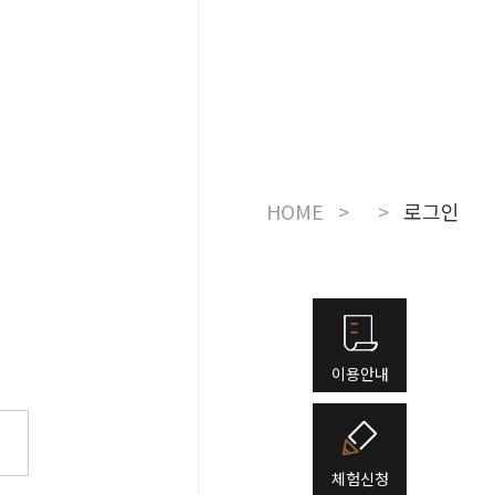
눔
더보기
주변관광지
KOR
HOME
>
>
로그인
이용안내
체험신청