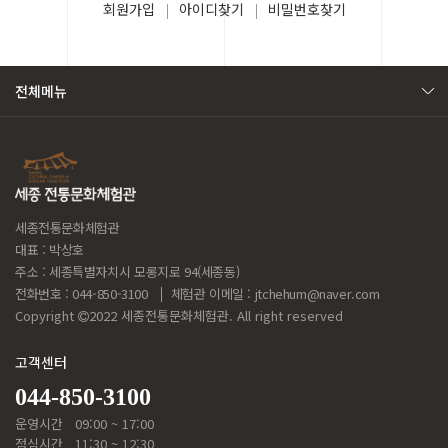
회원가입
아이디찾기
비밀번호찾기
전체메뉴
세종전통문화체험관
대표 : 박상호
주소 : 세종특별자치시 모롱지로 94(세종동)
전화번호 : 044-850-3100
체험관 이메일 :
jtchehum@naver.com
Copyright
2022 세종전통문화체험관. All right reserved
고객센터
044-850-3100
운영시간
09:00 ~ 17:00
점심시간
11:30 ~ 12:30