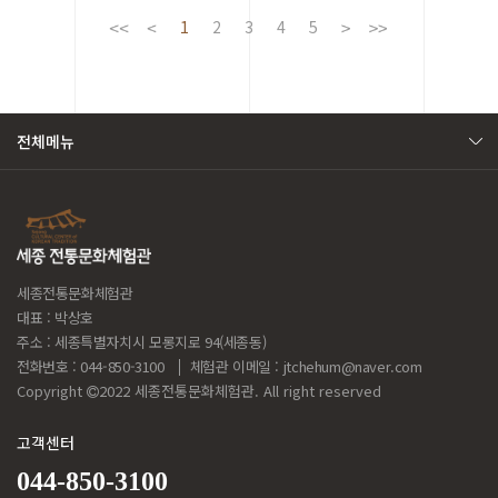
1
2
3
4
5
전체메뉴
세종전통문화체험관
대표 : 박상호
주소 : 세종특별자치시 모롱지로 94(세종동)
전화번호 : 044-850-3100
체험관 이메일 :
jtchehum@naver.com
Copyright
2022 세종전통문화체험관. All right reserved
고객센터
044-850-3100