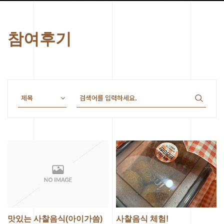
참여후기
맛있는 사찰음식(아이가씀)
사찰음식 체험!