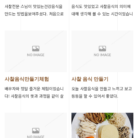
사찰전문 스님이 맛있는건강음식을
음식도 맛있었고 사찰음식의 의미에
만드는 방법을보여주셨다. 처음으로
대해 생각해 볼 수 있는 시간이었습니
요리를 하는거라 떨려서 초반에 조금
다! 감사합니다
실수를 했지만,맛있는 음식이만들어
져서 뿌듯하…
사찰음식만들기체험
사찰 음식 만들기
배우자와 정말 즐거운 체험이었습니
오늘 사찰음식을 만들고 느끼고 보고
다! 사찰음식의 뜻과 과정을 같이 살
등등을 할 수 있어서 좋았다.
펴보니 또 다른 경험이었던것같습니
다~! 정말 감사합니다!