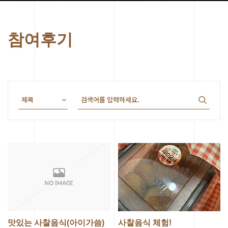
참여후기
맛있는 사찰음식(아이가씀)
사찰음식 체험!