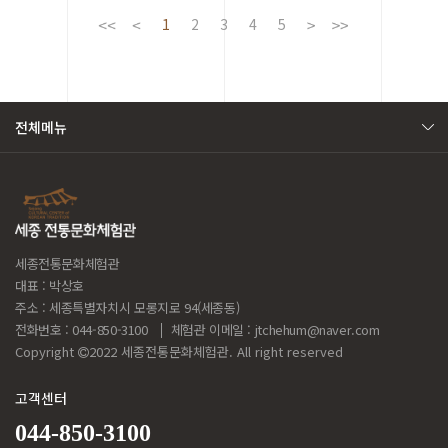
1
2
3
4
5
전체메뉴
세종전통문화체험관
대표 : 박상호
주소 : 세종특별자치시 모롱지로 94(세종동)
전화번호 : 044-850-3100
체험관 이메일 :
jtchehum@naver.com
Copyright
2022 세종전통문화체험관. All right reserved
고객센터
044-850-3100