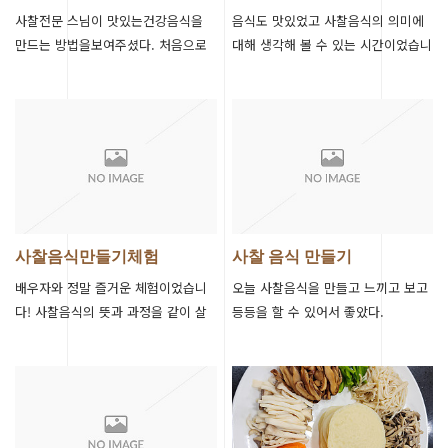
사찰전문 스님이 맛있는건강음식을
음식도 맛있었고 사찰음식의 의미에
만드는 방법을보여주셨다. 처음으로
대해 생각해 볼 수 있는 시간이었습니
요리를 하는거라 떨려서 초반에 조금
다! 감사합니다
실수를 했지만,맛있는 음식이만들어
져서 뿌듯하…
사찰음식만들기체험
사찰 음식 만들기
배우자와 정말 즐거운 체험이었습니
오늘 사찰음식을 만들고 느끼고 보고
다! 사찰음식의 뜻과 과정을 같이 살
등등을 할 수 있어서 좋았다.
펴보니 또 다른 경험이었던것같습니
다~! 정말 감사합니다!