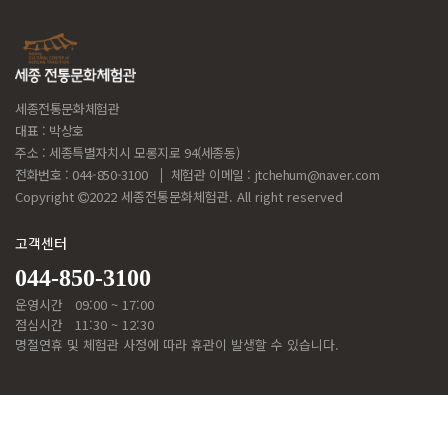
세종전통문화체험관
대표 : 박상호
주소 : 세종특별자치시 모롱지로 94(세종동)
전화번호 : 044-850-3100
체험관 이메일 :
jtchehum@naver.com
Copyright
2022 세종전통문화체험관. All right reserved
고객센터
044-850-3100
운영시간
09:00 ~ 17:00
점심시간
11:30 ~ 12:30
명절연휴 및 체험관 사정에 따라 휴관이 발생할 수 있습니다.