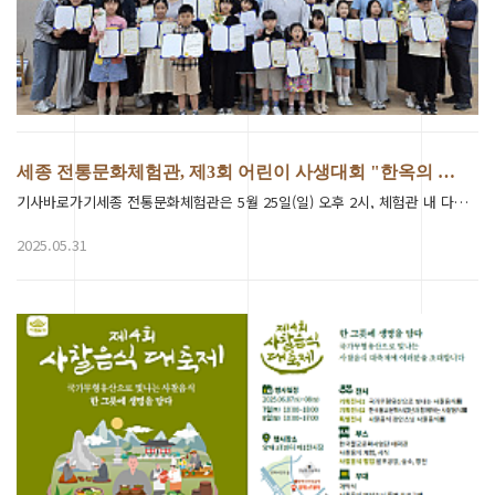
세종 전통문화체험관, 제3회 어린이 사생대회 "한옥의 …
기사바로가기세종 전통문화체험관은 5월 25일(일) 오후 2시, 체험관 내 다목적실에서 제3회 어린이날 기념 …
2025.05.31