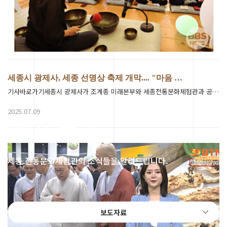
세종시 광제사, 세종 선명상 축제 개막.... "마음 …
기사바로가기세종시 광제사가 조계종 미래본부와 세종전통문화체험관과 공동 주관해 마련한 '2025 세종 선명상 …
2025.07.09
체험관소식
세종 전통문화체험관의 소식들을 알려드립니다.
보도자료