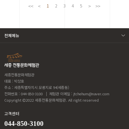
1
2
3
4
5
전체메뉴
세종전통문화체험관
대표 : 박상호
주소 : 세종특별자치시 모롱지로 94(세종동)
전화번호 : 044-850-3100
체험관 이메일 :
jtchehum@naver.com
Copyright
2022 세종전통문화체험관. All right reserved
고객센터
044-850-3100