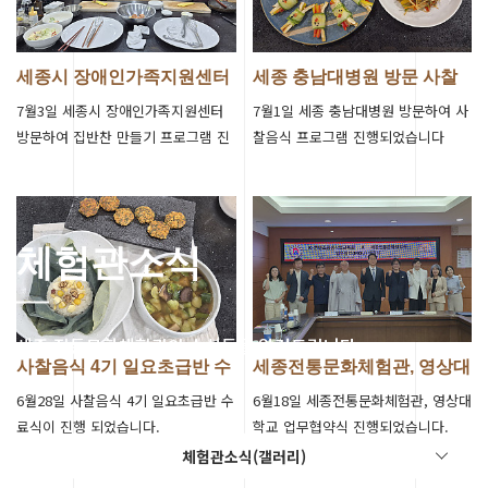
세종시 장애인가족지원센터
세종 충남대병원 방문 사찰
집반찬 만들…
음식 프로그…
7월3일 세종시 장애인가족지원센터
7월1일 세종 충남대병원 방문하여 사
방문하여 집반찬 만들기 프로그램 진
찰음식 프로그램 진행되었습니다
행되었습니다
체험관소식
세종 전통문화체험관의 소식들을 알려드립니다.
사찰음식 4기 일요초급반 수
세종전통문화체험관, 영상대
료식 진행
학교 업무협…
6월28일 사찰음식 4기 일요초급반 수
6월18일 세종전통문화체험관, 영상대
료식이 진행 되었습니다.
학교 업무협약식 진행되었습니다.
체험관소식(갤러리)