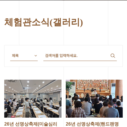
체험관소식(갤러리)
26년 선명상축제(미술심리
26년 선명상축제(핸드팬명