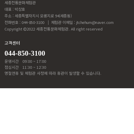
세종전통문화체험관
대표 : 박상호
주소 : 세종특별자치시 모롱지로 94(세종동)
전화번호 : 044-850-3100
체험관 이메일 :
jtchehum@naver.com
Copyright
2022 세종전통문화체험관. All right reserved
고객센터
044-850-3100
운영시간
09:00 ~ 17:00
점심시간
11:30 ~ 12:30
명절연휴 및 체험관 사정에 따라 휴관이 발생할 수 있습니다.