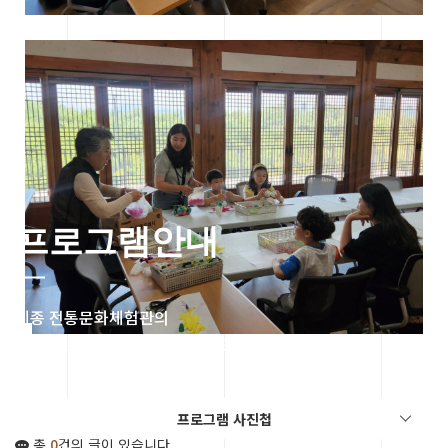
프로그램안내
세종 전통문화체험관의
다양한 프로그램을 체험해보세요.
프로그램 사진첩
총
0
건의 글이 있습니다.