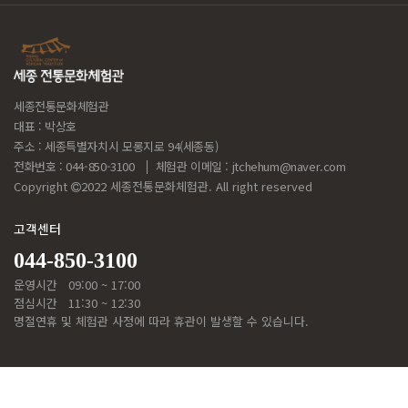
세종전통문화체험관
대표 : 박상호
주소 : 세종특별자치시 모롱지로 94(세종동)
전화번호 : 044-850-3100
체험관 이메일 :
jtchehum@naver.com
Copyright
2022 세종전통문화체험관. All right reserved
고객센터
044-850-3100
운영시간
09:00 ~ 17:00
점심시간
11:30 ~ 12:30
명절연휴 및 체험관 사정에 따라 휴관이 발생할 수 있습니다.