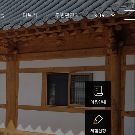
눔
더보기
주변관광지
KOR
이용안내
체험신청