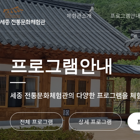
체험관소개
프로그램안
프로그램안내
세종 전통문화체험관의
다양한 프로그램을 체
전체 프로그램
상세 프로그램