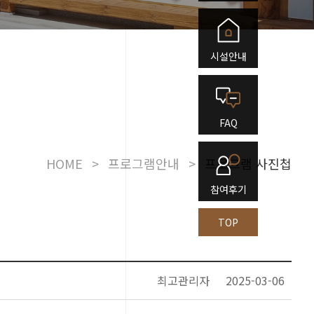
시설안내
FAQ
HOME
>
프로그램안내
>
프로그램 사진첩
참여후기
TOP
최고관리자
2025-03-06