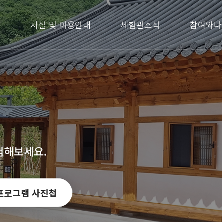
내
시설 및 이용안내
체험관소식
참여와나
험해보세요.
프로그램 사진첩