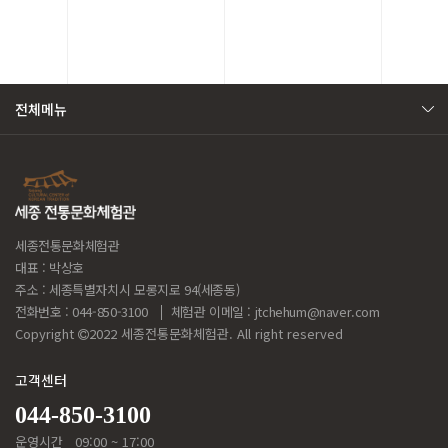
전체메뉴
세종전통문화체험관
대표 : 박상호
주소 : 세종특별자치시 모롱지로 94(세종동)
전화번호 : 044-850-3100
체험관 이메일 :
jtchehum@naver.com
Copyright
2022 세종전통문화체험관. All right reserved
고객센터
044-850-3100
운영시간
09:00 ~ 17:00