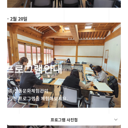
- 2월 20일
프로그램안내
세종 전통문화체험관의
다양한 프로그램을 체험해보세요.
- 2월 27일
프로그램 사진첩