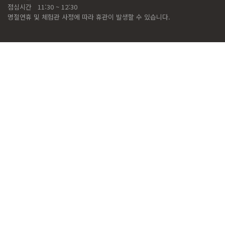
점심시간
11:30 ~ 12:30
명절연휴 및 체험관 사정에 따라 휴관이 발생할 수 있습니다.