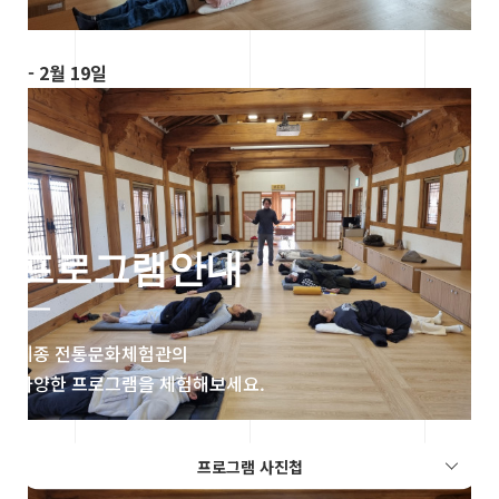
- 2월 19일
프로그램안내
세종 전통문화체험관의
다양한 프로그램을 체험해보세요.
- 2월 26일
프로그램 사진첩