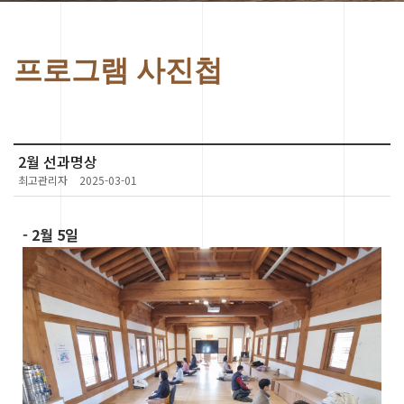
프로그램 사진첩
2월 선과명상
최고관리자
2025-03-01
- 2월 5일