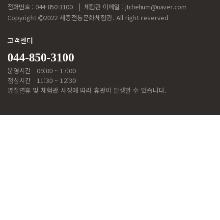
전화번호 : 044-850-3100
체험관 이메일 :
jtchehum@naver.com
Copyright
2022 세종전통문화체험관. All right reserved
고객센터
044-850-3100
운영시간
09:00 ~ 17:00
점심시간
11:30 ~ 12:30
명절연휴 및 체험관 사정에 따라 휴관이 발생할 수 있습니다.