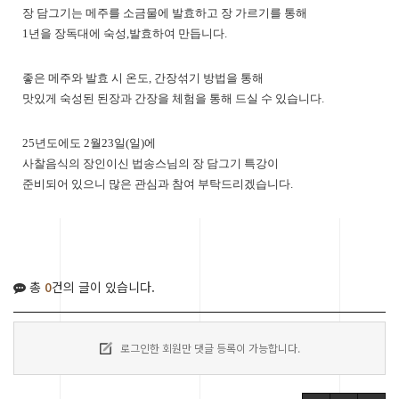
장 담그기는 메주를 소금물에 발효하고 장 가르기를 통해
1년을 장독대에 숙성,발효하여 만듭니다.
좋은 메주와 발효 시 온도, 간장섞기 방법을 통해
맛있게 숙성된 된장과 간장을 체험을 통해 드실 수 있습니다.
25년도에도 2월23일(일)에
사찰음식의 장인이신 법송스님의 장 담그기 특강이
준비되어 있으니 많은 관심과 참여 부탁드리겠습니다.
총
0
건의 글이 있습니다.
로그인한 회원만 댓글 등록이 가능합니다.