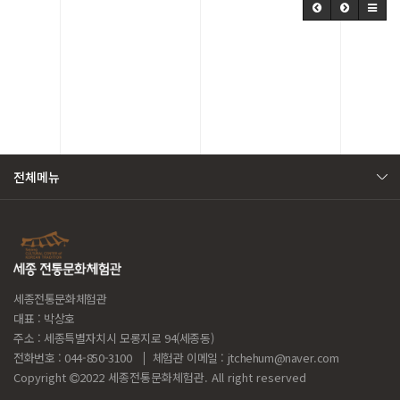
전체메뉴
세종전통문화체험관
대표 : 박상호
주소 : 세종특별자치시 모롱지로 94(세종동)
전화번호 : 044-850-3100
체험관 이메일 :
jtchehum@naver.com
Copyright
2022 세종전통문화체험관. All right reserved