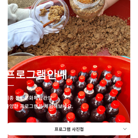
프로그램안내
세종 전통문화체험관의
다양한 프로그램을 체험해보세요.
프로그램 사진첩