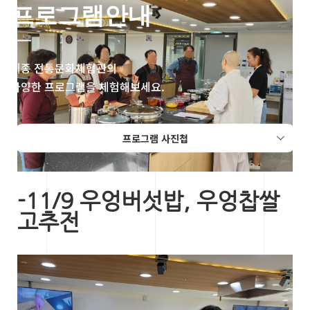
프로그램안내
세종 전통문화체험관의
다양한 프로그램을 체험해보세요.
프로그램 사진첩
-11/9 우엉버섯밥, 우엉찹쌀
고추전