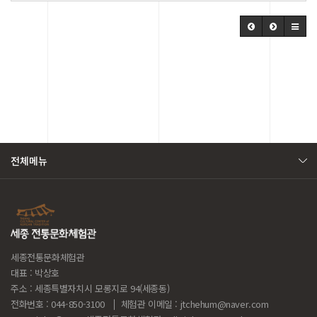
전체메뉴
세종전통문화체험관
대표 : 박상호
주소 : 세종특별자치시 모롱지로 94(세종동)
전화번호 : 044-850-3100
체험관 이메일 :
jtchehum@naver.com