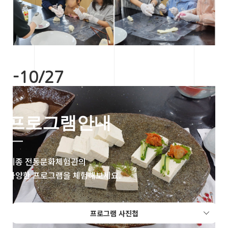
-10/27
프로그램안내
세종 전통문화체험관의
다양한 프로그램을 체험해보세요.
프로그램 사진첩