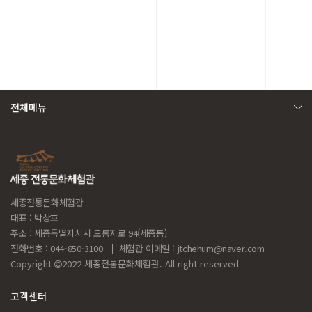
전체메뉴
세종전통문화체험관
대표 : 박상호
주소 : 세종특별자치시 모롱지로 94(세종동)
전화번호 : 044-850-3100
체험관 이메일 :
jtchehum@naver.com
Copyright
2022 세종전통문화체험관. All right reserved
고객센터