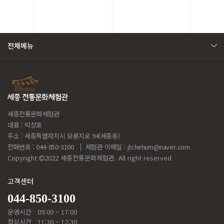
전체메뉴
세종전통문화체험관
대표 : 박상호
주소 : 세종특별자치시 모롱지로 94(세종동)
전화번호 : 044-850-3100
체험관 이메일 :
jtchehum@naver.com
Copyright
2022 세종전통문화체험관. All right reserved
고객센터
044-850-3100
운영시간
09:00 ~ 17:00
점심시간
11:30 ~ 12:30