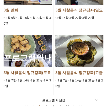
3월 민화
3월 사찰음식 정규강좌(일요
일 초급반…
- 3월 9일- 3월 16일-3월 23일-3월 3
-3월 15일-3월 22일-3월 29일
0일
프로그램안내
3월 사찰음식 정규강좌(토요
3월 사찰음식 정규강좌(고급
세종 전통문화체험관의
일 초급반…
반)
- 3월 7일- 3월 14일-3월 21일-3월 2
- 3월 7일- 3월 14일-3월 21일-3월 2
다양한 프로그램을 체험해보세요.
8일
8일
프로그램 사진첩
6
7
8
9
10