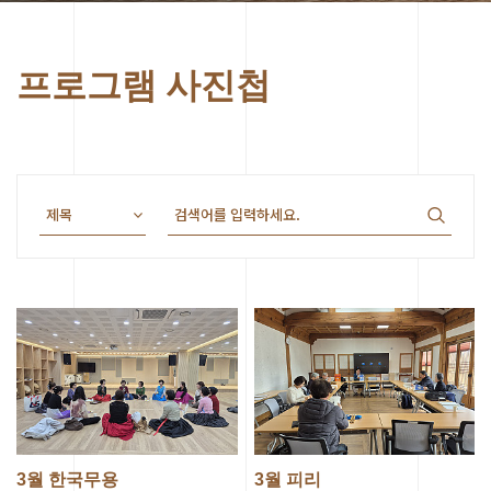
프로그램 사진첩
3월 한국무용
3월 피리