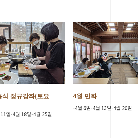
음식 정규강좌(토요
4월 민화
-4월 6일-4월 13일-4월 20일
 11일-4월 18일-4월 25일