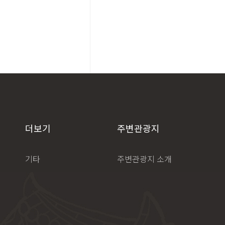
더보기
주변관광지
기타
주변관광지 소개