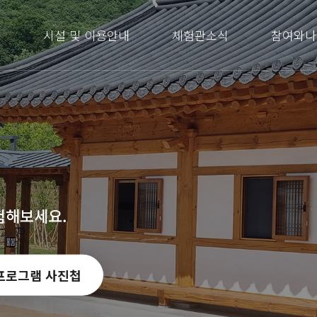
내
시설 및 이용안내
체험관소식
참여와나
험해보세요.
프로그램 사진첩