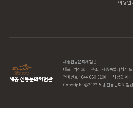
이용안
세종전통문화체험관
대표 : 박상호
주소 : 세종특별자치시 모
전화번호 : 044-850-3100
체험관 이메
Copyright
2022 세종전통문화체험관. Al