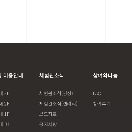
및 이용안내
체험관소식
참여와나눔
 3F
체험관소식(영상)
FAQ
 2F
체험관소식(갤러리)
참여후기
 1F
보도자료
 B1
공지사항