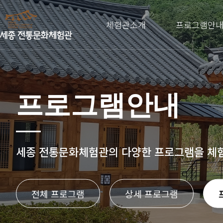
체험관소개
프로그램안
프로그램안내
세종 전통문화체험관의
다양한 프로그램을 체
전체 프로그램
상세 프로그램