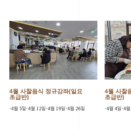
4월 사찰음식 정규강좌(일요
4월 사찰
초급반)
초급반)
-4월 5일-4월 12일-4월 19일-4월 26일
-4월 4일-4월