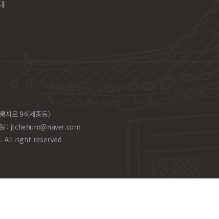
내
롱지로 94(세종동)
일 :
jtchehum@naver.com
l right reserved