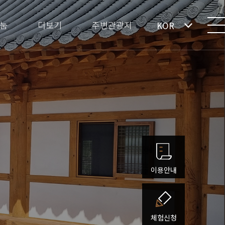
눔
더보기
주변관광지
KOR
이용안내
체험신청