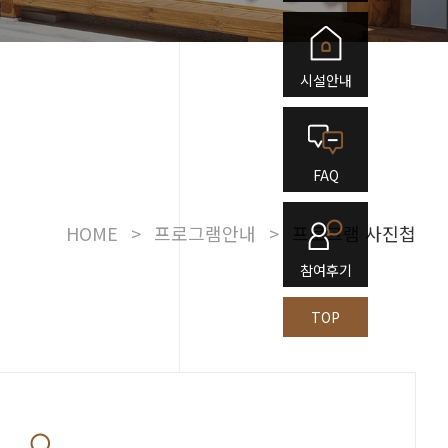
시설안내
FAQ
HOME
>
프로그램안내
>
프로그램 사진첩
참여후기
TOP