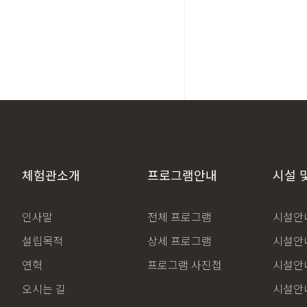
체험관소개
프로그램안내
시설 
인사말
전체 프로그램
시설안내
설립목적
상세 프로그램
시설안내
연혁
프로그램 사진첩
시설안내
오시는 길
시설안내