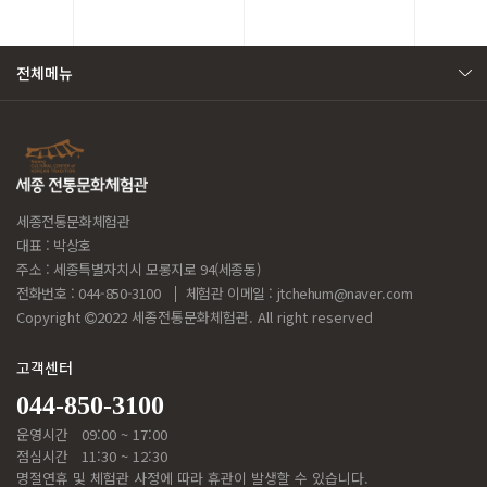
전체메뉴
세종전통문화체험관
대표 : 박상호
주소 : 세종특별자치시 모롱지로 94(세종동)
전화번호 : 044-850-3100
체험관 이메일 :
jtchehum@naver.com
Copyright
2022 세종전통문화체험관. All right reserved
고객센터
044-850-3100
운영시간
09:00 ~ 17:00
점심시간
11:30 ~ 12:30
명절연휴 및 체험관 사정에 따라 휴관이 발생할 수 있습니다.