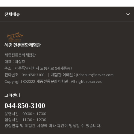
전체메뉴
세종전통문화체험관
대표 : 박상호
주소 : 세종특별자치시 모롱지로 94(세종동)
전화번호 : 044-850-3100
체험관 이메일 :
jtchehum@naver.com
Copyright
2022 세종전통문화체험관. All right reserved
고객센터
044-850-3100
운영시간
09:00 ~ 17:00
점심시간
11:30 ~ 12:30
명절연휴 및 체험관 사정에 따라 휴관이 발생할 수 있습니다.