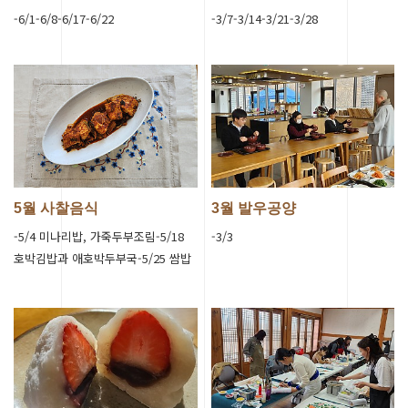
-6/1-6/8-6/17-6/22
-3/7-3/14-3/21-3/28
5월 사찰음식
3월 발우공양
-5/4 미나리밥, 가죽두부조림-5/18
-3/3
호박김밥과 애호박두부국-5/25 쌈밥
과 강된장