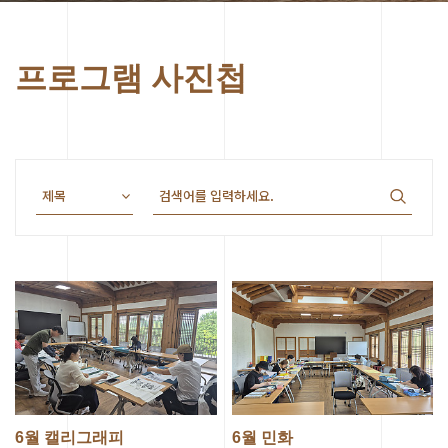
프로그램 사진첩
6월 캘리그래피
6월 민화