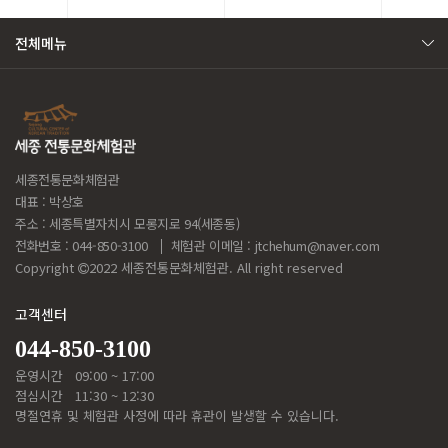
전체메뉴
세종전통문화체험관
대표 : 박상호
주소 : 세종특별자치시 모롱지로 94(세종동)
전화번호 : 044-850-3100
체험관 이메일 :
jtchehum@naver.com
Copyright
2022 세종전통문화체험관. All right reserved
고객센터
044-850-3100
운영시간
09:00 ~ 17:00
점심시간
11:30 ~ 12:30
명절연휴 및 체험관 사정에 따라 휴관이 발생할 수 있습니다.